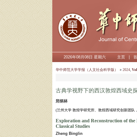
2026年08月08日 星期六
主页
|
华中师范大学学报（人文社会科学版）
2024
,
Vol
古典学视野下的西汉敦煌西域史
郑炳林
(兰州大学 敦煌学研究所、敦煌西域研究创新团队， 甘肃
Exploration and Reconstruction of the
Classical Studies
Zheng Binglin