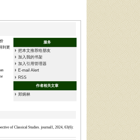
价
服务
得到更
把本文推荐给朋友
加入我的书架
加入引用管理器
 an
E-mail Alert
he
RSS
作者相关文章
郑炳林
tive of Classical Studies. journal1, 2024, 63(6):