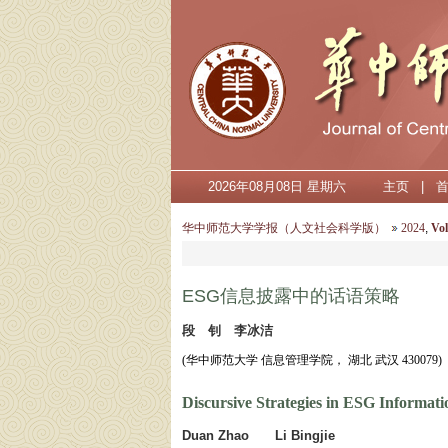
2026年08月08日 星期六
主页
|
华中师范大学学报（人文社会科学版）
2024
,
Vol
ESG信息披露中的话语策略
段 钊 李冰洁
(华中师范大学 信息管理学院， 湖北 武汉 430079)
Discursive Strategies in ESG Informati
Duan Zhao Li Bingjie