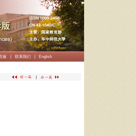
言板
|
联系我们
|
English
|