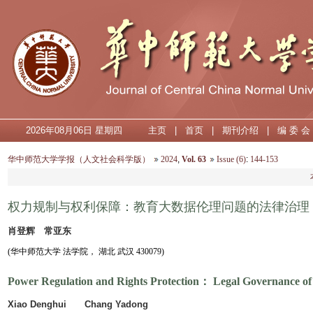
2026年08月06日 星期四
主页
|
首页
|
期刊介绍
|
编 委 会
华中师范大学学报（人文社会科学版）
2024
,
Vol. 63
Issue (6)
:
144-153
权力规制与权利保障：教育大数据伦理问题的法律治理
肖登辉 常亚东
(华中师范大学 法学院， 湖北 武汉 430079)
Power Regulation and Rights Protection： Legal Governance of E
Xiao Denghui Chang Yadong